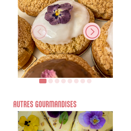
<
=
AUTRES GOURMANDISES