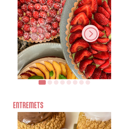
<
=
ENTREMETS