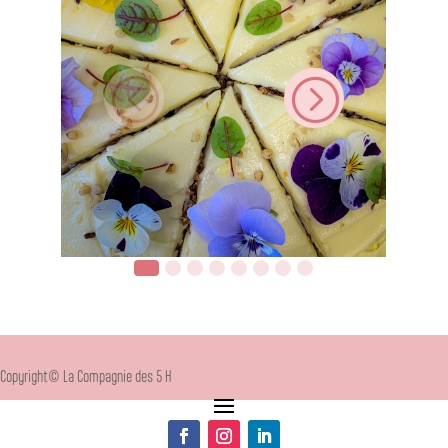
<
=
Copyright© La Compagnie des 5 H