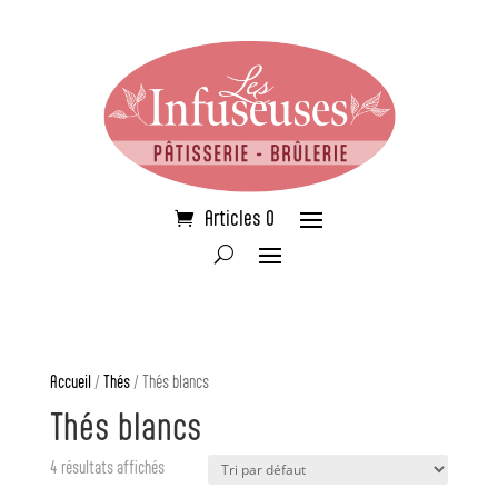
Articles 0
Accueil
/
Thés
/ Thés blancs
Thés blancs
4 résultats affichés