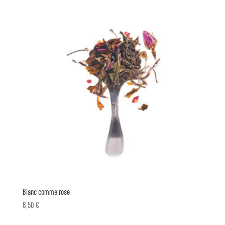
Blanc comme rose
8,50
€