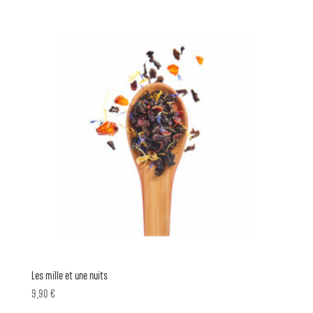
Les mille et une nuits
9,90
€