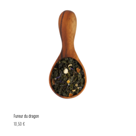
Fureur du dragon
10,50
€